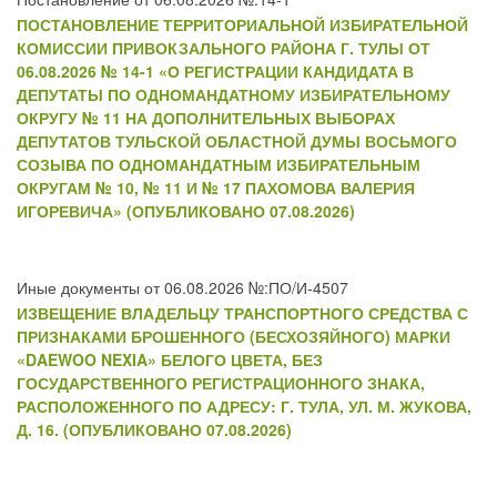
ПОСТАНОВЛЕНИЕ ТЕРРИТОРИАЛЬНОЙ ИЗБИРАТЕЛЬНОЙ
КОМИССИИ ПРИВОКЗАЛЬНОГО РАЙОНА Г. ТУЛЫ ОТ
06.08.2026 № 14-1 «О РЕГИСТРАЦИИ КАНДИДАТА В
ДЕПУТАТЫ ПО ОДНОМАНДАТНОМУ ИЗБИРАТЕЛЬНОМУ
ОКРУГУ № 11 НА ДОПОЛНИТЕЛЬНЫХ ВЫБОРАХ
ДЕПУТАТОВ ТУЛЬСКОЙ ОБЛАСТНОЙ ДУМЫ ВОСЬМОГО
СОЗЫВА ПО ОДНОМАНДАТНЫМ ИЗБИРАТЕЛЬНЫМ
ОКРУГАМ № 10, № 11 И № 17 ПАХОМОВА ВАЛЕРИЯ
ИГОРЕВИЧА» (ОПУБЛИКОВАНО 07.08.2026)
Иные документы от 06.08.2026 №:ПО/И-4507
ИЗВЕЩЕНИЕ ВЛАДЕЛЬЦУ ТРАНСПОРТНОГО СРЕДСТВА С
ПРИЗНАКАМИ БРОШЕННОГО (БЕСХОЗЯЙНОГО) МАРКИ
«DAEWOO NEXIA» БЕЛОГО ЦВЕТА, БЕЗ
ГОСУДАРСТВЕННОГО РЕГИСТРАЦИОННОГО ЗНАКА,
РАСПОЛОЖЕННОГО ПО АДРЕСУ: Г. ТУЛА, УЛ. М. ЖУКОВА,
Д. 16. (ОПУБЛИКОВАНО 07.08.2026)