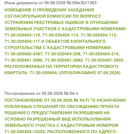
Иные документы от 06.08.2026 №:КИиЗО/1363
ИЗВЕЩЕНИЕ О ПРОВЕДЕНИИ ЗАСЕДАНИЯ
СОГЛАСИТЕЛЬНОЙ КОМИССИИ ПО ВОПРОСУ
УСТРАНЕНИЯ РЕЕСТРОВЫХ ОШИБОК В ОТНОШЕНИИ
ЗЕМЕЛЬНЫХ УЧАСТКОВ С КАДАСТРОВЫМИ НОМЕРАМИ:
71:30:020404:115, 71:30:020404:114, 71:30:020404:112,
71:30:020404:117 И ОБЪЕКТОВ КАПИТАЛЬНОГО
СТРОИТЕЛЬСТВА С КАДАСТРОВЫМИ НОМЕРАМИ:
71:30:000000:4387, 71:30:020404:208, 71:30:020404:214,
71:30:020401:3996, 71:30:020401:3982, 71:30:020401:3955,
РАСПОЛОЖЕННЫХ НА ТЕРРИТОРИИ КАДАСТРОВОГО
КВАРТАЛА: 71:30:020404/ (ОПУБЛИКОВАНО 07.08.2026)
Постановление от 05.08.2026 №:54-п
ПОСТАНОВЛЕНИЕ ОТ 05.08.2026 № 54-П "О НАЗНАЧЕНИИ
ПУБЛИЧНЫХ СЛУШАНИЙ ПО ОБСУЖДЕНИЮ ПРОЕКТА
РЕШЕНИЯ О ПРЕДОСТАВЛЕНИИ РАЗРЕШЕНИЯ НА
УСЛОВНО РАЗРЕШЕННЫЙ ВИД ИСПОЛЬЗОВАНИЯ
ЗЕМЕЛЬНОГО УЧАСТКА С КАДАСТРОВЫМ НОМЕРОМ
71:30:050304:10252, РАСПОЛОЖЕННОГО ПО АДРЕСУ: