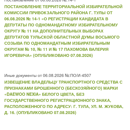
ПОСТАНОВЛЕНИЕ ТЕРРИТОРИАЛЬНОЙ ИЗБИРАТЕЛЬНОЙ
КОМИССИИ ПРИВОКЗАЛЬНОГО РАЙОНА Г. ТУЛЫ ОТ
06.08.2026 № 14-1 «О РЕГИСТРАЦИИ КАНДИДАТА В
ДЕПУТАТЫ ПО ОДНОМАНДАТНОМУ ИЗБИРАТЕЛЬНОМУ
ОКРУГУ № 11 НА ДОПОЛНИТЕЛЬНЫХ ВЫБОРАХ
ДЕПУТАТОВ ТУЛЬСКОЙ ОБЛАСТНОЙ ДУМЫ ВОСЬМОГО
СОЗЫВА ПО ОДНОМАНДАТНЫМ ИЗБИРАТЕЛЬНЫМ
ОКРУГАМ № 10, № 11 И № 17 ПАХОМОВА ВАЛЕРИЯ
ИГОРЕВИЧА» (ОПУБЛИКОВАНО 07.08.2026)
Иные документы от 06.08.2026 №:ПО/И-4507
ИЗВЕЩЕНИЕ ВЛАДЕЛЬЦУ ТРАНСПОРТНОГО СРЕДСТВА С
ПРИЗНАКАМИ БРОШЕННОГО (БЕСХОЗЯЙНОГО) МАРКИ
«DAEWOO NEXIA» БЕЛОГО ЦВЕТА, БЕЗ
ГОСУДАРСТВЕННОГО РЕГИСТРАЦИОННОГО ЗНАКА,
РАСПОЛОЖЕННОГО ПО АДРЕСУ: Г. ТУЛА, УЛ. М. ЖУКОВА,
Д. 16. (ОПУБЛИКОВАНО 07.08.2026)