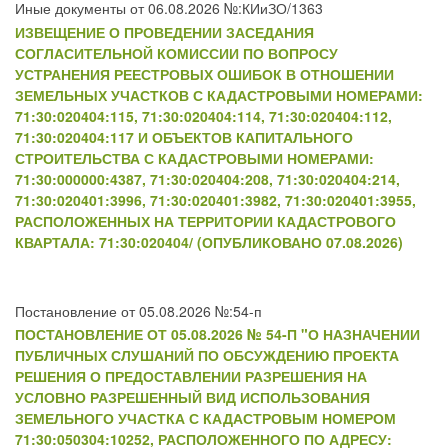
Иные документы от 06.08.2026 №:КИиЗО/1363
ИЗВЕЩЕНИЕ О ПРОВЕДЕНИИ ЗАСЕДАНИЯ
СОГЛАСИТЕЛЬНОЙ КОМИССИИ ПО ВОПРОСУ
УСТРАНЕНИЯ РЕЕСТРОВЫХ ОШИБОК В ОТНОШЕНИИ
ЗЕМЕЛЬНЫХ УЧАСТКОВ С КАДАСТРОВЫМИ НОМЕРАМИ:
71:30:020404:115, 71:30:020404:114, 71:30:020404:112,
71:30:020404:117 И ОБЪЕКТОВ КАПИТАЛЬНОГО
СТРОИТЕЛЬСТВА С КАДАСТРОВЫМИ НОМЕРАМИ:
71:30:000000:4387, 71:30:020404:208, 71:30:020404:214,
71:30:020401:3996, 71:30:020401:3982, 71:30:020401:3955,
РАСПОЛОЖЕННЫХ НА ТЕРРИТОРИИ КАДАСТРОВОГО
КВАРТАЛА: 71:30:020404/ (ОПУБЛИКОВАНО 07.08.2026)
Постановление от 05.08.2026 №:54-п
ПОСТАНОВЛЕНИЕ ОТ 05.08.2026 № 54-П "О НАЗНАЧЕНИИ
ПУБЛИЧНЫХ СЛУШАНИЙ ПО ОБСУЖДЕНИЮ ПРОЕКТА
РЕШЕНИЯ О ПРЕДОСТАВЛЕНИИ РАЗРЕШЕНИЯ НА
УСЛОВНО РАЗРЕШЕННЫЙ ВИД ИСПОЛЬЗОВАНИЯ
ЗЕМЕЛЬНОГО УЧАСТКА С КАДАСТРОВЫМ НОМЕРОМ
71:30:050304:10252, РАСПОЛОЖЕННОГО ПО АДРЕСУ: