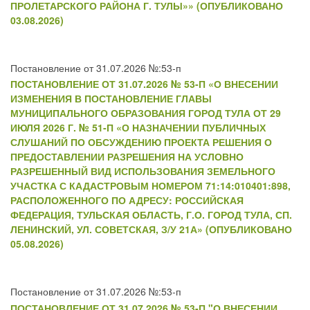
ПРОЛЕТАРСКОГО РАЙОНА Г. ТУЛЫ»» (ОПУБЛИКОВАНО
03.08.2026)
Постановление от 31.07.2026 №:53-п
ПОСТАНОВЛЕНИЕ ОТ 31.07.2026 № 53-П «О ВНЕСЕНИИ
ИЗМЕНЕНИЯ В ПОСТАНОВЛЕНИЕ ГЛАВЫ
МУНИЦИПАЛЬНОГО ОБРАЗОВАНИЯ ГОРОД ТУЛА ОТ 29
ИЮЛЯ 2026 Г. № 51-П «О НАЗНАЧЕНИИ ПУБЛИЧНЫХ
СЛУШАНИЙ ПО ОБСУЖДЕНИЮ ПРОЕКТА РЕШЕНИЯ О
ПРЕДОСТАВЛЕНИИ РАЗРЕШЕНИЯ НА УСЛОВНО
РАЗРЕШЕННЫЙ ВИД ИСПОЛЬЗОВАНИЯ ЗЕМЕЛЬНОГО
УЧАСТКА С КАДАСТРОВЫМ НОМЕРОМ 71:14:010401:898,
РАСПОЛОЖЕННОГО ПО АДРЕСУ: РОССИЙСКАЯ
ФЕДЕРАЦИЯ, ТУЛЬСКАЯ ОБЛАСТЬ, Г.О. ГОРОД ТУЛА, СП.
ЛЕНИНСКИЙ, УЛ. СОВЕТСКАЯ, З/У 21А» (ОПУБЛИКОВАНО
05.08.2026)
Постановление от 31.07.2026 №:53-п
ПОСТАНОВЛЕНИЕ ОТ 31.07.2026 № 53-П "О ВНЕСЕНИИ