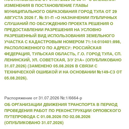
ИЗМЕНЕНИЯ В ПОСТАНОВЛЕНИЕ ГЛАВЫ
МУНИЦИПАЛЬНОГО ОБРАЗОВАНИЯ ГОРОД ТУЛА ОТ 29
АВГУСТА 2026 Г. № 51-П «О НАЗНАЧЕНИИ ПУБЛИЧНЫХ
СЛУШАНИЙ ПО ОБСУЖДЕНИЮ ПРОЕКТА РЕШЕНИЯ О
ПРЕДОСТАВЛЕНИИ РАЗРЕШЕНИЯ НА УСЛОВНО
РАЗРЕШЕННЫЙ ВИД ИСПОЛЬЗОВАНИЯ ЗЕМЕЛЬНОГО
УЧАСТКА С КАДАСТРОВЫМ НОМЕРОМ 71:14:010401:898,
РАСПОЛОЖЕННОГО ПО АДРЕСУ: РОССИЙСКАЯ
ФЕДЕРАЦИЯ, ТУЛЬСКАЯ ОБЛАСТЬ, Г.О. ГОРОД ТУЛА, СП.
ЛЕНИНСКИЙ, УЛ. СОВЕТСКАЯ, З/У 21А» (ОПУБЛИКОВАНО
31.07.2026) (ЗАМЕНЕНО 05.08.2026 В СВЯЗИ С
ТЕХНИЧЕСКОЙ ОШИБКОЙ И НА ОСНОВАНИИ №149-СЗ ОТ
05.08.2026).
Распоряжение от 31.07.2026 №:1/6664-р
ОБ ОРГАНИЗАЦИИ ДВИЖЕНИЯ ТРАНСПОРТА В ПЕРИОД
ПРОВЕДЕНИЯ РАБОТ ПО РЕКОНСТРУКЦИИ ОРЛОВСКОГО
ПУТЕПРОВОДА С 01.08.2026 ПО 02.08.2026
(ОПУБЛИКОВАНО 31.07.2026)