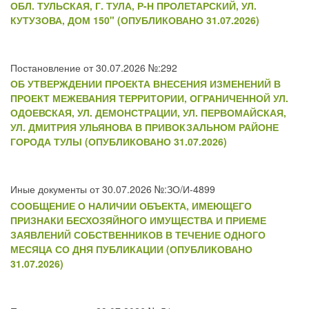
ОБЛ. ТУЛЬСКАЯ, Г. ТУЛА, Р-Н ПРОЛЕТАРСКИЙ, УЛ.
КУТУЗОВА, ДОМ 150" (ОПУБЛИКОВАНО 31.07.2026)
Постановление от 30.07.2026 №:292
ОБ УТВЕРЖДЕНИИ ПРОЕКТА ВНЕСЕНИЯ ИЗМЕНЕНИЙ В
ПРОЕКТ МЕЖЕВАНИЯ ТЕРРИТОРИИ, ОГРАНИЧЕННОЙ УЛ.
ОДОЕВСКАЯ, УЛ. ДЕМОНСТРАЦИИ, УЛ. ПЕРВОМАЙСКАЯ,
УЛ. ДМИТРИЯ УЛЬЯНОВА В ПРИВОКЗАЛЬНОМ РАЙОНЕ
ГОРОДА ТУЛЫ (ОПУБЛИКОВАНО 31.07.2026)
Иные документы от 30.07.2026 №:ЗО/И-4899
СООБЩЕНИЕ О НАЛИЧИИ ОБЪЕКТА, ИМЕЮЩЕГО
ПРИЗНАКИ БЕСХОЗЯЙНОГО ИМУЩЕСТВА И ПРИЕМЕ
ЗАЯВЛЕНИЙ СОБСТВЕННИКОВ В ТЕЧЕНИЕ ОДНОГО
МЕСЯЦА СО ДНЯ ПУБЛИКАЦИИ (ОПУБЛИКОВАНО
31.07.2026)