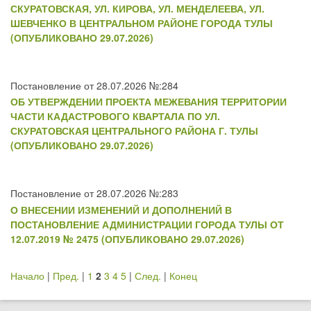
СКУРАТОВСКАЯ, УЛ. КИРОВА, УЛ. МЕНДЕЛЕЕВА, УЛ.
ШЕВЧЕНКО В ЦЕНТРАЛЬНОМ РАЙОНЕ ГОРОДА ТУЛЫ
(ОПУБЛИКОВАНО 29.07.2026)
Постановление от 28.07.2026 №:284
ОБ УТВЕРЖДЕНИИ ПРОЕКТА МЕЖЕВАНИЯ ТЕРРИТОРИИ
ЧАСТИ КАДАСТРОВОГО КВАРТАЛА ПО УЛ.
СКУРАТОВСКАЯ ЦЕНТРАЛЬНОГО РАЙОНА Г. ТУЛЫ
(ОПУБЛИКОВАНО 29.07.2026)
Постановление от 28.07.2026 №:283
О ВНЕСЕНИИ ИЗМЕНЕНИЙ И ДОПОЛНЕНИЙ В
ПОСТАНОВЛЕНИЕ АДМИНИСТРАЦИИ ГОРОДА ТУЛЫ ОТ
12.07.2019 № 2475 (ОПУБЛИКОВАНО 29.07.2026)
Начало
|
Пред.
|
1
2
3
4
5
|
След.
|
Конец