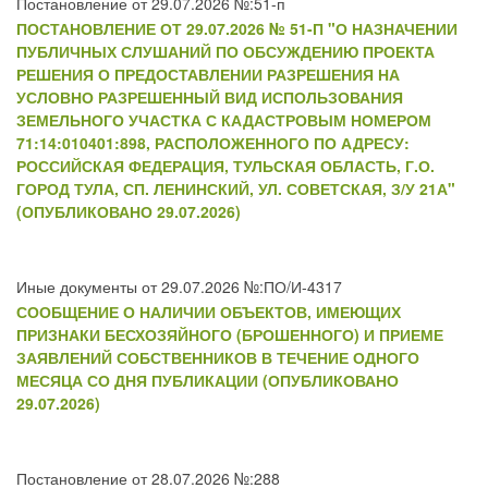
Постановление от 29.07.2026 №:51-п
ПОСТАНОВЛЕНИЕ ОТ 29.07.2026 № 51-П "О НАЗНАЧЕНИИ
ПУБЛИЧНЫХ СЛУШАНИЙ ПО ОБСУЖДЕНИЮ ПРОЕКТА
РЕШЕНИЯ О ПРЕДОСТАВЛЕНИИ РАЗРЕШЕНИЯ НА
УСЛОВНО РАЗРЕШЕННЫЙ ВИД ИСПОЛЬЗОВАНИЯ
ЗЕМЕЛЬНОГО УЧАСТКА С КАДАСТРОВЫМ НОМЕРОМ
71:14:010401:898, РАСПОЛОЖЕННОГО ПО АДРЕСУ:
РОССИЙСКАЯ ФЕДЕРАЦИЯ, ТУЛЬСКАЯ ОБЛАСТЬ, Г.О.
ГОРОД ТУЛА, СП. ЛЕНИНСКИЙ, УЛ. СОВЕТСКАЯ, З/У 21А"
(ОПУБЛИКОВАНО 29.07.2026)
Иные документы от 29.07.2026 №:ПО/И-4317
СООБЩЕНИЕ О НАЛИЧИИ ОБЪЕКТОВ, ИМЕЮЩИХ
ПРИЗНАКИ БЕСХОЗЯЙНОГО (БРОШЕННОГО) И ПРИЕМЕ
ЗАЯВЛЕНИЙ СОБСТВЕННИКОВ В ТЕЧЕНИЕ ОДНОГО
МЕСЯЦА СО ДНЯ ПУБЛИКАЦИИ (ОПУБЛИКОВАНО
29.07.2026)
Постановление от 28.07.2026 №:288