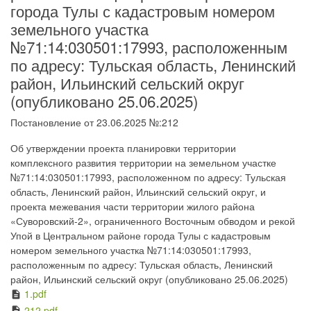
города Тулы с кадастровым номером
земельного участка
№71:14:030501:17993, расположенным
по адресу: Тульская область, Ленинский
район, Ильинский сельский округ
(опубликовано 25.06.2025)
Постановление от 23.06.2025 №:212
Об утверждении проекта планировки территории
комплексного развития территории на земельном участке
№71:14:030501:17993, расположенном по адресу: Тульская
область, Ленинский район, Ильинский сельский округ, и
проекта межевания части территории жилого района
«Суворовский-2», ограниченного Восточным обводом и рекой
Упой в Центральном районе города Тулы с кадастровым
номером земельного участка №71:14:030501:17993,
расположенным по адресу: Тульская область, Ленинский
район, Ильинский сельский округ (опубликовано 25.06.2025)
1.pdf
description
212.pdf
description