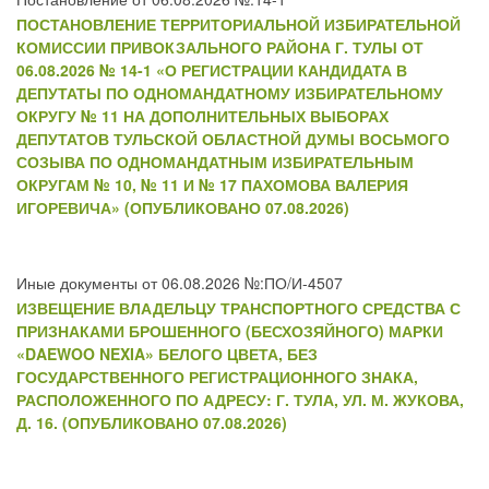
ПОСТАНОВЛЕНИЕ ТЕРРИТОРИАЛЬНОЙ ИЗБИРАТЕЛЬНОЙ
КОМИССИИ ПРИВОКЗАЛЬНОГО РАЙОНА Г. ТУЛЫ ОТ
06.08.2026 № 14-1 «О РЕГИСТРАЦИИ КАНДИДАТА В
ДЕПУТАТЫ ПО ОДНОМАНДАТНОМУ ИЗБИРАТЕЛЬНОМУ
ОКРУГУ № 11 НА ДОПОЛНИТЕЛЬНЫХ ВЫБОРАХ
ДЕПУТАТОВ ТУЛЬСКОЙ ОБЛАСТНОЙ ДУМЫ ВОСЬМОГО
СОЗЫВА ПО ОДНОМАНДАТНЫМ ИЗБИРАТЕЛЬНЫМ
ОКРУГАМ № 10, № 11 И № 17 ПАХОМОВА ВАЛЕРИЯ
ИГОРЕВИЧА» (ОПУБЛИКОВАНО 07.08.2026)
Иные документы от 06.08.2026 №:ПО/И-4507
ИЗВЕЩЕНИЕ ВЛАДЕЛЬЦУ ТРАНСПОРТНОГО СРЕДСТВА С
ПРИЗНАКАМИ БРОШЕННОГО (БЕСХОЗЯЙНОГО) МАРКИ
«DAEWOO NEXIA» БЕЛОГО ЦВЕТА, БЕЗ
ГОСУДАРСТВЕННОГО РЕГИСТРАЦИОННОГО ЗНАКА,
РАСПОЛОЖЕННОГО ПО АДРЕСУ: Г. ТУЛА, УЛ. М. ЖУКОВА,
Д. 16. (ОПУБЛИКОВАНО 07.08.2026)