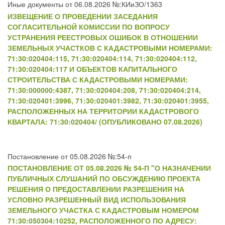
Иные документы от 06.08.2026 №:КИиЗО/1363
ИЗВЕЩЕНИЕ О ПРОВЕДЕНИИ ЗАСЕДАНИЯ
СОГЛАСИТЕЛЬНОЙ КОМИССИИ ПО ВОПРОСУ
УСТРАНЕНИЯ РЕЕСТРОВЫХ ОШИБОК В ОТНОШЕНИИ
ЗЕМЕЛЬНЫХ УЧАСТКОВ С КАДАСТРОВЫМИ НОМЕРАМИ:
71:30:020404:115, 71:30:020404:114, 71:30:020404:112,
71:30:020404:117 И ОБЪЕКТОВ КАПИТАЛЬНОГО
СТРОИТЕЛЬСТВА С КАДАСТРОВЫМИ НОМЕРАМИ:
71:30:000000:4387, 71:30:020404:208, 71:30:020404:214,
71:30:020401:3996, 71:30:020401:3982, 71:30:020401:3955,
РАСПОЛОЖЕННЫХ НА ТЕРРИТОРИИ КАДАСТРОВОГО
КВАРТАЛА: 71:30:020404/ (ОПУБЛИКОВАНО 07.08.2026)
Постановление от 05.08.2026 №:54-п
ПОСТАНОВЛЕНИЕ ОТ 05.08.2026 № 54-П "О НАЗНАЧЕНИИ
ПУБЛИЧНЫХ СЛУШАНИЙ ПО ОБСУЖДЕНИЮ ПРОЕКТА
РЕШЕНИЯ О ПРЕДОСТАВЛЕНИИ РАЗРЕШЕНИЯ НА
УСЛОВНО РАЗРЕШЕННЫЙ ВИД ИСПОЛЬЗОВАНИЯ
ЗЕМЕЛЬНОГО УЧАСТКА С КАДАСТРОВЫМ НОМЕРОМ
71:30:050304:10252, РАСПОЛОЖЕННОГО ПО АДРЕСУ: