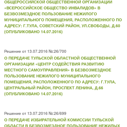
ОБЩЕРОССИЙСКОЙ ОБЩЕСТВЕННОЙ ОРГАНИЗАЦИИ
«ВСЕРОССИЙСКОЕ ОБЩЕСТВО ИНВАЛИДОВ» В
БЕЗВОЗМЕЗДНОЕ ПОЛЬЗОВАНИЕ НЕЖИЛОГО
МУНИЦИПАЛЬНОГО ПОМЕЩЕНИЯ, РАСПОЛОЖЕННОГО ПО
АДРЕСУ: Г.ТУЛА, СОВЕТСКИЙ РАЙОН, УЛ.СВОБОДЫ, Д.60
(ОПУБЛИКОВАНО 14.07.2016)
Решение от 13.07.2016 №:26/700
О ПЕРЕДАЧЕ ТУЛЬСКОЙ ОБЛАСТНОЙ ОБЩЕСТВЕННОЙ
ОРГАНИЗАЦИИ «ЦЕНТР СОДЕЙСТВИЯ РАЗВИТИЮ
МЕСТНОГО САМОУПРАВЛЕНИЯ» В БЕЗВОЗМЕЗДНОЕ
ПОЛЬЗОВАНИЕ НЕЖИЛОГО МУНИЦИПАЛЬНОГО
ПОМЕЩЕНИЯ, РАСПОЛОЖЕННОГО ПО АДРЕСУ: Г.ТУЛА,
ЦЕНТРАЛЬНЫЙ РАЙОН, ПРОСПЕКТ ЛЕНИНА, Д.66
(ОПУБЛИКОВАНО 14.07.2016)
Решение от 13.07.2016 №:26/699
О ПЕРЕДАЧЕ ИЗБИРАТЕЛЬНОЙ КОМИССИИ ТУЛЬСКОЙ
ОБЛАСТИ В БЕЗВОЗМЕЗДНОЕ ПОЛЬЗОВАНИЕ НЕЖИЛЫХ