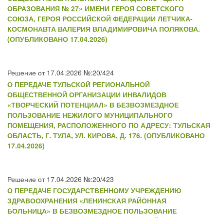
ОБРАЗОВАНИЯ № 27» ИМЕНИ ГЕРОЯ СОВЕТСКОГО
СОЮЗА, ГЕРОЯ РОССИЙСКОЙ ФЕДЕРАЦИИ ЛЕТЧИКА-
КОСМОНАВТА ВАЛЕРИЯ ВЛАДИМИРОВИЧА ПОЛЯКОВА.
(ОПУБЛИКОВАНО 17.04.2026)
Решение от 17.04.2026 №:20/424
О ПЕРЕДАЧЕ ТУЛЬСКОЙ РЕГИОНАЛЬНОЙ
ОБЩЕСТВЕННОЙ ОРГАНИЗАЦИИ ИНВАЛИДОВ
«ТВОРЧЕСКИЙ ПОТЕНЦИАЛ» В БЕЗВОЗМЕЗДНОЕ
ПОЛЬЗОВАНИЕ НЕЖИЛОГО МУНИЦИПАЛЬНОГО
ПОМЕЩЕНИЯ, РАСПОЛОЖЕННОГО ПО АДРЕСУ: ТУЛЬСКАЯ
ОБЛАСТЬ, Г. ТУЛА, УЛ. КИРОВА, Д. 176. (ОПУБЛИКОВАНО
17.04.2026)
Решение от 17.04.2026 №:20/423
О ПЕРЕДАЧЕ ГОСУДАРСТВЕННОМУ УЧРЕЖДЕНИЮ
ЗДРАВООХРАНЕНИЯ «ЛЕНИНСКАЯ РАЙОННАЯ
БОЛЬНИЦА» В БЕЗВОЗМЕЗДНОЕ ПОЛЬЗОВАНИЕ