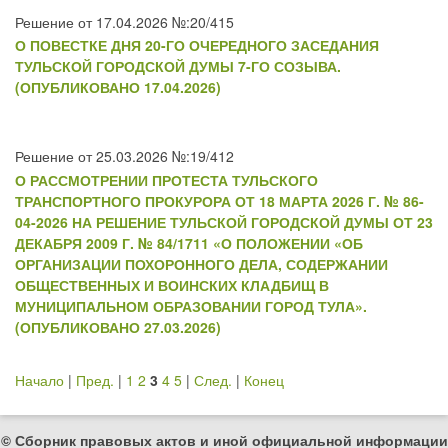
Решение от 17.04.2026 №:20/415
О ПОВЕСТКЕ ДНЯ 20-ГО ОЧЕРЕДНОГО ЗАСЕДАНИЯ
ТУЛЬСКОЙ ГОРОДСКОЙ ДУМЫ 7-ГО СОЗЫВА.
(ОПУБЛИКОВАНО 17.04.2026)
Решение от 25.03.2026 №:19/412
О РАССМОТРЕНИИ ПРОТЕСТА ТУЛЬСКОГО
ТРАНСПОРТНОГО ПРОКУРОРА ОТ 18 МАРТА 2026 Г. № 86-
04-2026 НА РЕШЕНИЕ ТУЛЬСКОЙ ГОРОДСКОЙ ДУМЫ ОТ 23
ДЕКАБРЯ 2009 Г. № 84/1711 «О ПОЛОЖЕНИИ «ОБ
ОРГАНИЗАЦИИ ПОХОРОННОГО ДЕЛА, СОДЕРЖАНИИ
ОБЩЕСТВЕННЫХ И ВОИНСКИХ КЛАДБИЩ В
МУНИЦИПАЛЬНОМ ОБРАЗОВАНИИ ГОРОД ТУЛА».
(ОПУБЛИКОВАНО 27.03.2026)
Начало
|
Пред.
|
1
2
3
4
5
|
След.
|
Конец
© Сборник правовых актов и иной официальной информации