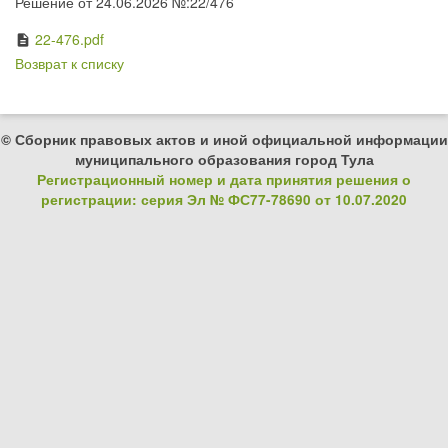
Решение от 24.06.2026 №:22/476
22-476.pdf
description
Возврат к списку
© Сборник правовых актов и иной официальной информации
муниципального образования город Тула
Регистрационный номер и дата принятия решения о
регистрации: серия Эл № ФС77-78690 от 10.07.2020