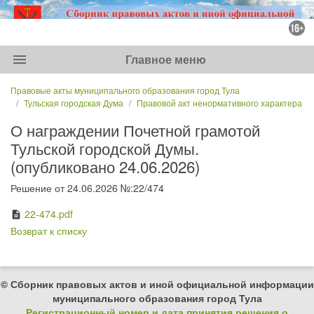
menu
Главное меню
Правовые акты муниципального образования город Тула
Тульская городская Дума
Правовой акт ненормативного характера
О награждении Почетной грамотой
Тульской городской Думы.
(опубликовано 24.06.2026)
Решение от 24.06.2026 №:22/474
22-474.pdf
description
Возврат к списку
© Сборник правовых актов и иной официальной информации
муниципального образования город Тула
Регистрационный номер и дата принятия решения о