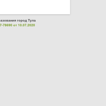
азования город Тула
-78690 от 10.07.2020