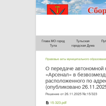
Глава МО город
Тульская
Пу
Тула
городская Дума
Правовые акты муниципального образовани
О передаче автономной
«Арсенал» в безвозмезд
расположенного по адресу
(опубликовано 26.11.202
Решение от 26.11.2025 №:15/323
15-323.pdf
description