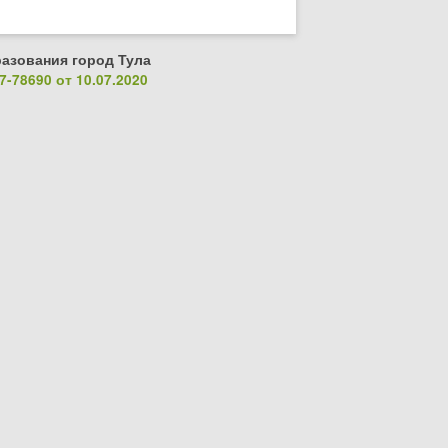
азования город Тула
-78690 от 10.07.2020