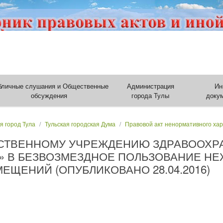
бличные слушания и Общественные
Администрация
Ин
обсуждения
города Тулы
доку
я город Тула
Тульская городская Дума
Правовой акт ненормативного ха
РСТВЕННОМУ УЧРЕЖДЕНИЮ ЗДРАВООХР
» В БЕЗВОЗМЕЗДНОЕ ПОЛЬЗОВАНИЕ Н
ЩЕНИЙ (ОПУБЛИКОВАНО 28.04.2016)