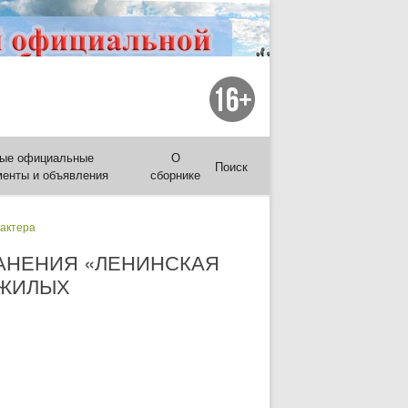
ые официальные
О
Поиск
менты и объявления
сборнике
рактера
АНЕНИЯ «ЛЕНИНСКАЯ
ЕЖИЛЫХ