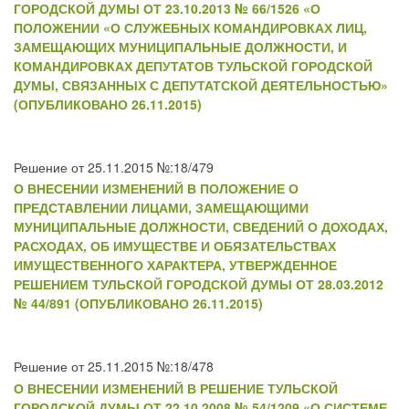
ГОРОДСКОЙ ДУМЫ ОТ 23.10.2013 № 66/1526 «О
ПОЛОЖЕНИИ «О СЛУЖЕБНЫХ КОМАНДИРОВКАХ ЛИЦ,
ЗАМЕЩАЮЩИХ МУНИЦИПАЛЬНЫЕ ДОЛЖНОСТИ, И
КОМАНДИРОВКАХ ДЕПУТАТОВ ТУЛЬСКОЙ ГОРОДСКОЙ
ДУМЫ, СВЯЗАННЫХ С ДЕПУТАТСКОЙ ДЕЯТЕЛЬНОСТЬЮ»
(ОПУБЛИКОВАНО 26.11.2015)
Решение от 25.11.2015 №:18/479
О ВНЕСЕНИИ ИЗМЕНЕНИЙ В ПОЛОЖЕНИЕ О
ПРЕДСТАВЛЕНИИ ЛИЦАМИ, ЗАМЕЩАЮЩИМИ
МУНИЦИПАЛЬНЫЕ ДОЛЖНОСТИ, СВЕДЕНИЙ О ДОХОДАХ,
РАСХОДАХ, ОБ ИМУЩЕСТВЕ И ОБЯЗАТЕЛЬСТВАХ
ИМУЩЕСТВЕННОГО ХАРАКТЕРА, УТВЕРЖДЕННОЕ
РЕШЕНИЕМ ТУЛЬСКОЙ ГОРОДСКОЙ ДУМЫ ОТ 28.03.2012
№ 44/891 (ОПУБЛИКОВАНО 26.11.2015)
Решение от 25.11.2015 №:18/478
О ВНЕСЕНИИ ИЗМЕНЕНИЙ В РЕШЕНИЕ ТУЛЬСКОЙ
ГОРОДСКОЙ ДУМЫ ОТ 22.10.2008 № 54/1209 «О СИСТЕМЕ