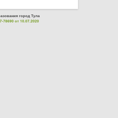
азования город Тула
-78690 от 10.07.2020