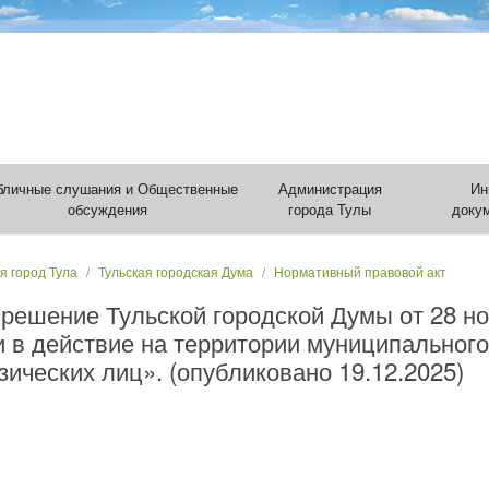
бличные слушания и Общественные
Администрация
Ин
обсуждения
города Тулы
доку
я город Тула
Тульская городская Дума
Нормативный правовой акт
решение Тульской городской Думы от 28 но
и в действие на территории муниципального
ических лиц». (опубликовано 19.12.2025)