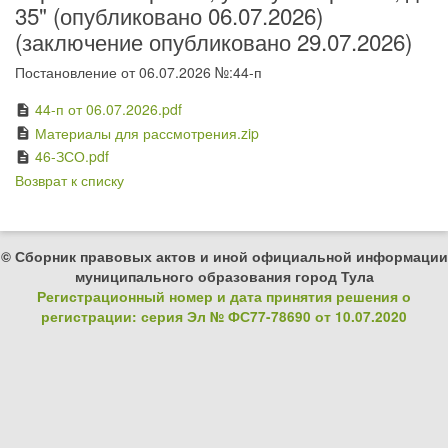
35" (опубликовано 06.07.2026)
(заключение опубликовано 29.07.2026)
Постановление от 06.07.2026 №:44-п
44-п от 06.07.2026.pdf
description
Материалы для рассмотрения.zip
description
46-ЗСО.pdf
description
Возврат к списку
© Сборник правовых актов и иной официальной информации
муниципального образования город Тула
Регистрационный номер и дата принятия решения о
регистрации: серия Эл № ФС77-78690 от 10.07.2020