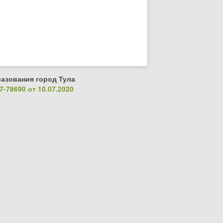
азования город Тула
-78690 от 10.07.2020