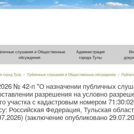
бличные слушания и Общественные
Администрация
Ин
обсуждения
города Тулы
доку
я город Тула
Публичные слушания и Общественные обсуждения
Публич
.2026 № 42-п "О назначении публичных слу
оставлении разрешения на условно разреш
о участка с кадастровым номером 71:30:02
у: Российская Федерация, Тульская область
07.2026) (заключение опубликовано 29.07.20