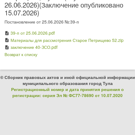
26.06.2026)(Заключение опубликовано
15.07.2026)
Постановление от 25.06.2026 №:39-п
39-п от 25.06.2026.pdf
description
Материалы для рассмотрения Старое Петрищево 52.zip
description
заключение 40-ЗСО.pdf
description
Возврат к списку
© Сборник правовых актов и иной официальной информации
муниципального образования город Тула
Регистрационный номер и дата принятия решения о
регистрации: серия Эл № ФС77-78690 от 10.07.2020