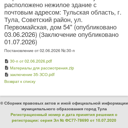
расположено нежилое здание с
почтовым адресом: Тульская область, г.
Тула, Советский район, ул.
Первомайская, дом 54" (опубликовано
03.06.2026) (Заключение опубликовано
01.07.2026)
Постановление от 02.06.2026 №:30-п
30-п от 02.06.2026.pdf
description
Материалы для рассмотрения.zip
description
заключение 35-ЗСО.pdf
description
Возврат к списку
© Сборник правовых актов и иной официальной информации
муниципального образования город Тула
Регистрационный номер и дата принятия решения о
регистрации: серия Эл № ФС77-78690 от 10.07.2020