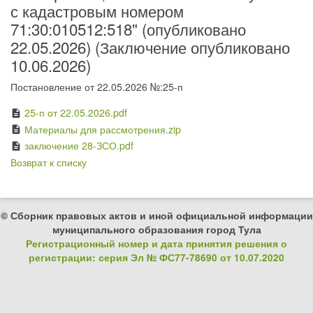
с кадастровым номером
71:30:010512:518" (опубликовано
22.05.2026) (Заключение опубликовано
10.06.2026)
Постановление от 22.05.2026 №:25-п
25-п от 22.05.2026.pdf
description
Материалы для рассмотрения.zip
description
заключение 28-ЗСО.pdf
description
Возврат к списку
© Сборник правовых актов и иной официальной информации
муниципального образования город Тула
Регистрационный номер и дата принятия решения о
регистрации: серия Эл № ФС77-78690 от 10.07.2020