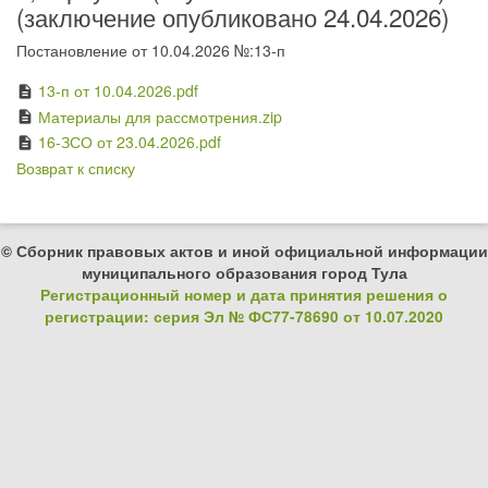
(заключение опубликовано 24.04.2026)
Постановление от 10.04.2026 №:13-п
13-п от 10.04.2026.pdf
description
Материалы для рассмотрения.zip
description
16-ЗСО от 23.04.2026.pdf
description
Возврат к списку
© Сборник правовых актов и иной официальной информации
муниципального образования город Тула
Регистрационный номер и дата принятия решения о
регистрации: серия Эл № ФС77-78690 от 10.07.2020