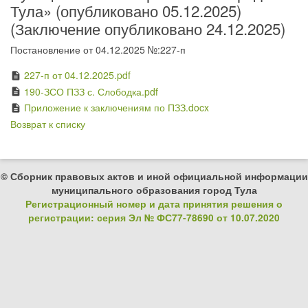
Тула» (опубликовано 05.12.2025)
(Заключение опубликовано 24.12.2025)
Постановление от 04.12.2025 №:227-п
227-п от 04.12.2025.pdf
description
190-ЗСО ПЗЗ с. Слободка.pdf
description
Приложение к заключениям по ПЗЗ.docx
description
Возврат к списку
© Сборник правовых актов и иной официальной информации
муниципального образования город Тула
Регистрационный номер и дата принятия решения о
регистрации: серия Эл № ФС77-78690 от 10.07.2020