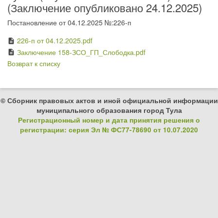
(Заключение опубликовано 24.12.2025)
Постановление от 04.12.2025 №:226-п
226-п от 04.12.2025.pdf
description
Заключение 158-ЗСО_ГП_Слободка.pdf
description
Возврат к списку
© Сборник правовых актов и иной официальной информации
муниципального образования город Тула
Регистрационный номер и дата принятия решения о
регистрации: серия Эл № ФС77-78690 от 10.07.2020