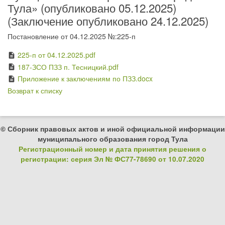
Тула» (опубликовано 05.12.2025)
(Заключение опубликовано 24.12.2025)
Постановление от 04.12.2025 №:225-п
225-п от 04.12.2025.pdf
description
187-ЗСО ПЗЗ п. Тесницкий.pdf
description
Приложение к заключениям по ПЗЗ.docx
description
Возврат к списку
© Сборник правовых актов и иной официальной информации
муниципального образования город Тула
Регистрационный номер и дата принятия решения о
регистрации: серия Эл № ФС77-78690 от 10.07.2020