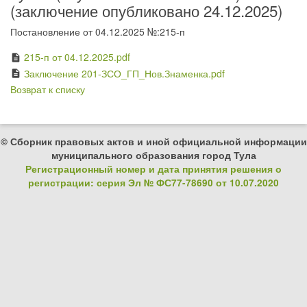
(заключение опубликовано 24.12.2025)
Постановление от 04.12.2025 №:215-п
215-п от 04.12.2025.pdf
description
Заключение 201-ЗСО_ГП_Нов.Знаменка.pdf
description
Возврат к списку
© Сборник правовых актов и иной официальной информации
муниципального образования город Тула
Регистрационный номер и дата принятия решения о
регистрации: серия Эл № ФС77-78690 от 10.07.2020