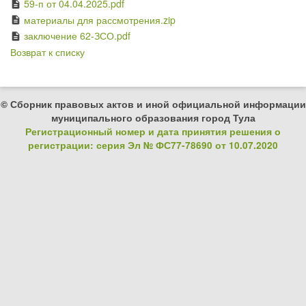
59-п от 04.04.2025.pdf
description
материалы для рассмотрения.zip
description
заключение 62-ЗСО.pdf
description
Возврат к списку
© Сборник правовых актов и иной официальной информации
муниципального образования город Тула
Регистрационный номер и дата принятия решения о
регистрации: серия Эл № ФС77-78690 от 10.07.2020