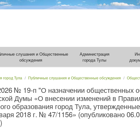
бличные слушания и Общественные
Администрация
Ин
обсуждения
города Тулы
доку
я город Тула
Публичные слушания и Общественные обсуждения
Общест
.2026 № 19-п "О назначении общественных 
ской Думы «О внесении изменений в Прави
ого образования город Тула, утвержденны
варя 2018 г. № 47/1156» (опубликовано 06.
)