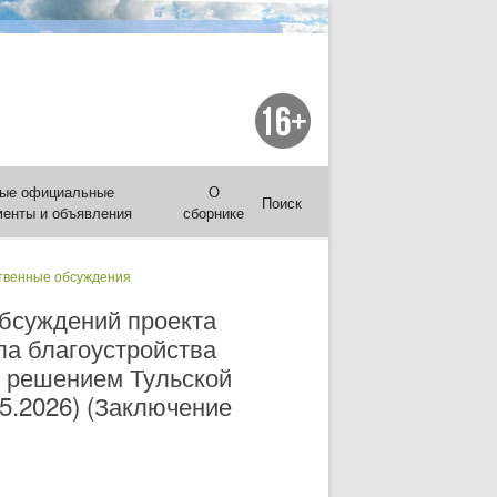
ые официальные
О
Поиск
менты и объявления
сборнике
венные обсуждения
обсуждений проекта
ла благоустройства
е решением Тульской
05.2026) (Заключение