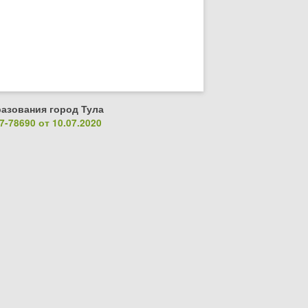
азования город Тула
-78690 от 10.07.2020