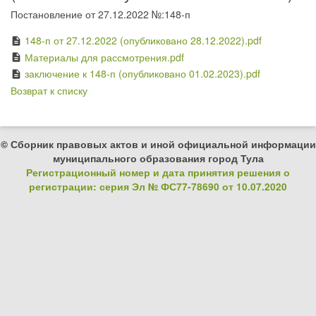
Постановление от 27.12.2022 №:148-п
148-п от 27.12.2022 (опубликовано 28.12.2022).pdf
description
Материалы для рассмотрения.pdf
description
заключение к 148-п (опубликовано 01.02.2023).pdf
description
Возврат к списку
© Сборник правовых актов и иной официальной информации
муниципального образования город Тула
Регистрационный номер и дата принятия решения о
регистрации: серия Эл № ФС77-78690 от 10.07.2020