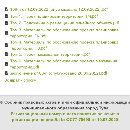
106-п от 12.09.2022 (опубликовано 12.09.2022).pdf
description
Том 1. Проект планировки территории. ГЧ.pdf
description
Том 2. Положение о размещении линейного объекта.pdf
description
Том 3. Материалы по обоснованию проекта планировки
description
территории. ГЧ.pdf
Том 4. Материалы по обоснованию проекта планировки
description
территории. ПЗ.pdf
Том 5. Проект межевания территории.pdf
description
Том 6. Материалы по обоснованию проекта межевания
description
территории.pdf
заключение к 106-п (опубликовано 26.09.2022).pdf
description
Возврат к списку
© Сборник правовых актов и иной официальной информации
муниципального образования город Тула
Регистрационный номер и дата принятия решения о
регистрации: серия Эл № ФС77-78690 от 10.07.2020