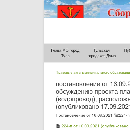
Глава МО город
Тульская
Пу
Тула
городская Дума
Правовые акты муниципального образовани
постановление от 16.09
обсуждению проекта пла
(водопровод), расположе
(опубликовано 17.09.2021
Постановление от 16.09.2021 №:224-п
224-п от 16.09.2021 (опубликовано 
description