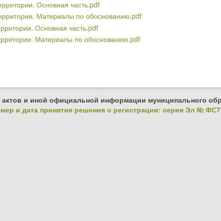
ерритории. Основная часть.pdf
территории. Материалы по обоснованию.pdf
рритории. Основная часть.pdf
ерритории. Материалы по обоснованию.pdf
 актов и иной официальной информации муниципального обр
ер и дата принятия решения о регистрации: серия Эл № ФС77