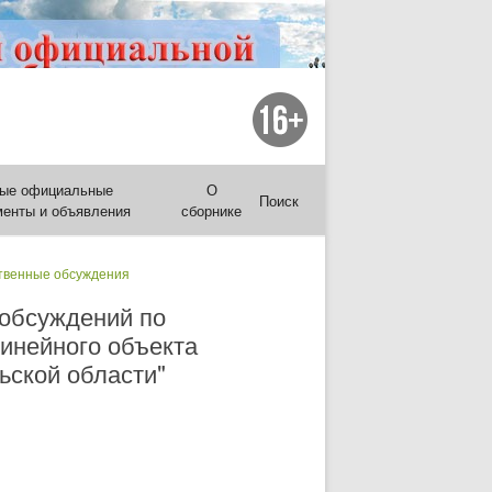
ые официальные
О
Поиск
менты и объявления
сборнике
венные обсуждения
 обсуждений по
инейного объекта
ьской области"