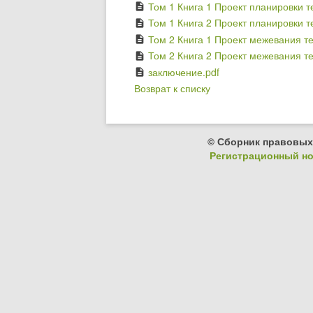
Том 1 Книга 1 Проект планировки т
description
Том 1 Книга 2 Проект планировки 
description
Том 2 Книга 1 Проект межевания те
description
Том 2 Книга 2 Проект межевания т
description
заключение.pdf
description
Возврат к списку
© Сборник правовых
Регистрационный ном