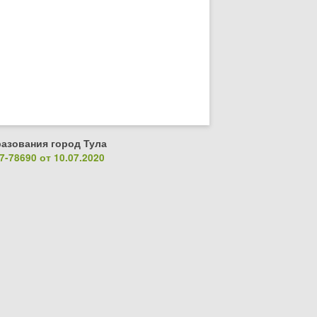
азования город Тула
-78690 от 10.07.2020