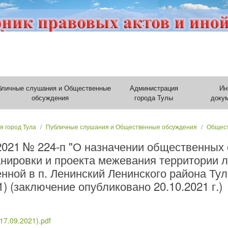
бличные слушания и Общественные
Администрация
Ин
обсуждения
города Тулы
доку
я город Тула
Публичные слушания и Общественные обсуждения
Общест
.2021 № 224-п "О назначении общественных
нировки и проекта межевания территории л
нной в п. Ленинский Ленинского района Тул
) (заключение опубликовано 20.10.2021 г.)
17.09.2021).pdf