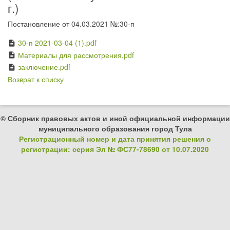
г.)
Постановление от 04.03.2021 №:30-п
30-п 2021-03-04 (1).pdf
description
Материалы для рассмотрения.pdf
description
заключение.pdf
description
Возврат к списку
© Сборник правовых актов и иной официальной информации
муниципального образования город Тула
Регистрационный номер и дата принятия решения о
регистрации: серия Эл № ФС77-78690 от 10.07.2020