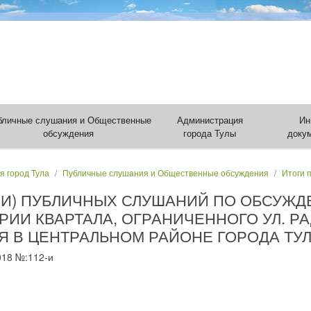
бличные слушания и Общественные
Администрация
Ин
обсуждения
города Тулы
доку
я город Тула
Публичные слушания и Общественные обсуждения
Итоги 
ИИ) ПУБЛИЧНЫХ СЛУШАНИЙ ПО ОБСУЖД
ИИ КВАРТАЛА, ОГРАНИЧЕННОГО УЛ. Р
 В ЦЕНТРАЛЬНОМ РАЙОНЕ ГОРОДА ТУ
018 №:112-и