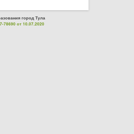
азования город Тула
-78690 от 10.07.2020