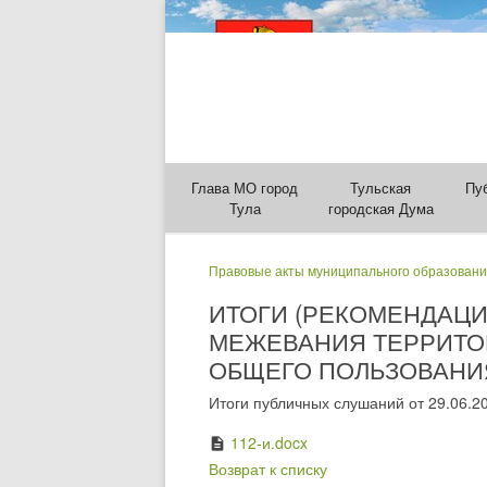
Глава МО город
Тульская
Пу
Тула
городская Дума
Правовые акты муниципального образовани
ИТОГИ (РЕКОМЕНДАЦ
МЕЖЕВАНИЯ ТЕРРИТОР
ОБЩЕГО ПОЛЬЗОВАНИЯ
Итоги публичных слушаний от 29.06.2
112-и.docx
description
Возврат к списку