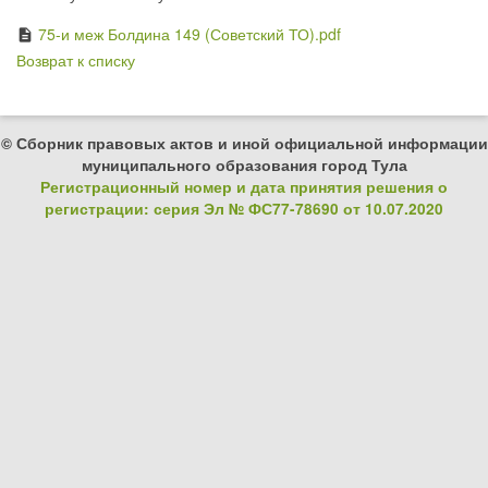
75-и меж Болдина 149 (Советский ТО).pdf
description
Возврат к списку
© Сборник правовых актов и иной официальной информации
муниципального образования город Тула
Регистрационный номер и дата принятия решения о
регистрации: серия Эл № ФС77-78690 от 10.07.2020