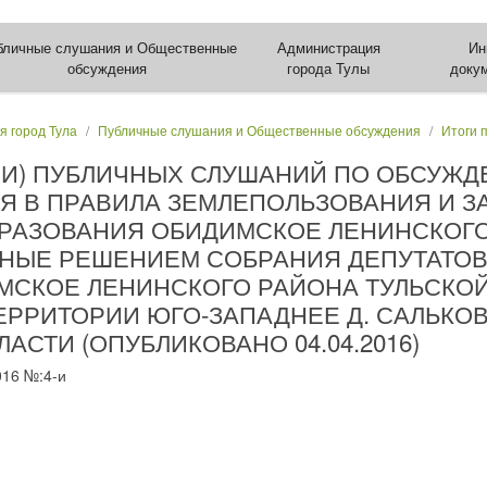
бличные слушания и Общественные
Администрация
Ин
обсуждения
города Тулы
доку
я город Тула
Публичные слушания и Общественные обсуждения
Итоги 
ИИ) ПУБЛИЧНЫХ СЛУШАНИЙ ПО ОБСУЖД
Я В ПРАВИЛА ЗЕМЛЕПОЛЬЗОВАНИЯ И З
РАЗОВАНИЯ ОБИДИМСКОЕ ЛЕНИНСКОГО
ННЫЕ РЕШЕНИЕМ СОБРАНИЯ ДЕПУТАТО
МСКОЕ ЛЕНИНСКОГО РАЙОНА ТУЛЬСКОЙ
НА ТЕРРИТОРИИ ЮГО-ЗАПАДНЕЕ Д. САЛЬК
АСТИ (ОПУБЛИКОВАНО 04.04.2016)
016 №:4-и