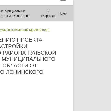
ые официальные
О
Поиск
менты и объявления
сборнике
публичных слушаний (до 2018 года)
ЕНИЮ ПРОЕКТА
АСТРОЙКИ
 РАЙОНА ТУЛЬСКОЙ
В МУНИЦИПАЛЬНОГО
 ОБЛАСТИ ОТ
ОВО ЛЕНИНСКОГО