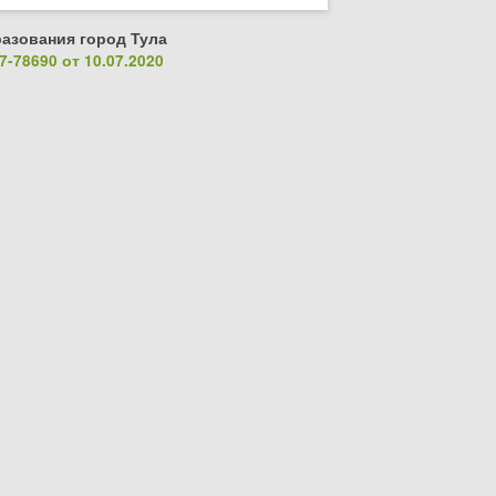
азования город Тула
-78690 от 10.07.2020