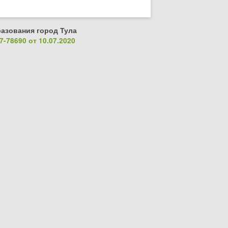
азования город Тула
-78690 от 10.07.2020