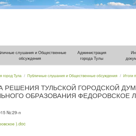
бличные слушания и Общественные
Администрация
Ин
обсуждения
города Тулы
доку
я город Тула
Публичные слушания и Общественные обсуждения
Итоги 
А РЕШЕНИЯ ТУЛЬСКОЙ ГОРОДСКОЙ ДУ
ЬНОГО ОБРАЗОВАНИЯ ФЕДОРОВСКОЕ 
015 №:29-п
овское ).doc