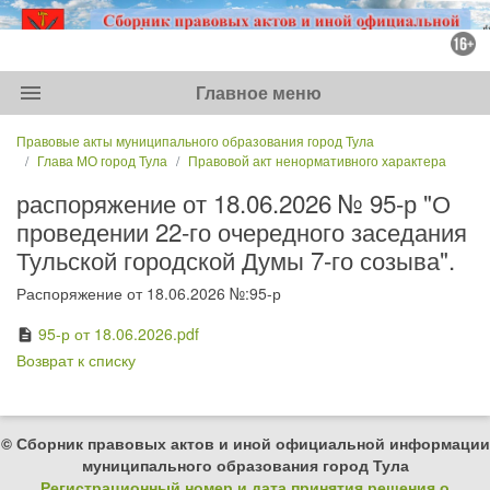
menu
Главное меню
Правовые акты муниципального образования город Тула
Глава МО город Тула
Правовой акт ненормативного характера
распоряжение от 18.06.2026 № 95-р "О
проведении 22-го очередного заседания
Тульской городской Думы 7-го созыва".
Распоряжение от 18.06.2026 №:95-р
95-р от 18.06.2026.pdf
description
Возврат к списку
© Сборник правовых актов и иной официальной информации
муниципального образования город Тула
Регистрационный номер и дата принятия решения о