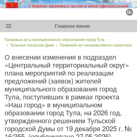
menu
Главное меню
Правовые акты муниципального образования город Тула
Тульская городская Дума
Правовой акт ненормативного характера
О внесении изменения в подраздел
«Центральный территориальный округ»
плана мероприятий по реализации
предложений (заявок) жителей
муниципального образования город
Тула, поступивших в рамках проекта
«Наш город» в муниципальном
образовании город Тула, на 2026 год,
утвержденного решением Тульской
городской Думы от 19 декабря 2025 г. №
16/355. (опубликовано 27.05.2026)