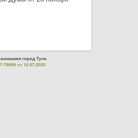
азования город Тула
-78690 от 10.07.2020