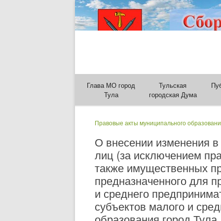
Глава МО город
Тульская
Пу
Тула
городская Дума
Правовые акты муниципального образовани
О внесении изменения в
лиц (за исключением пра
также имущественных пр
предназначенного для пр
и среднего предпринима
субъектов малого и сре
образования город Тула