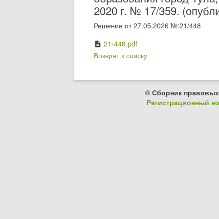
2020 г. № 17/359. (опубл
Решение от 27.05.2026 №:21/448
21-448.pdf
description
Возврат к списку
© Сборник правовых
Регистрационный ном