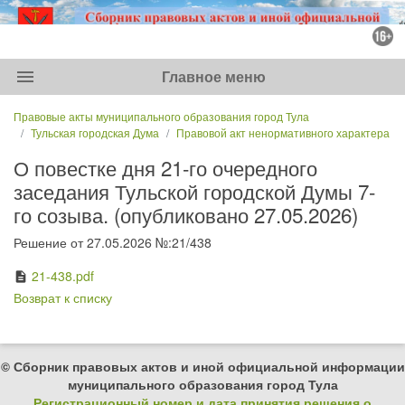
menu
Главное меню
Правовые акты муниципального образования город Тула
Тульская городская Дума
Правовой акт ненормативного характера
О повестке дня 21-го очередного
заседания Тульской городской Думы 7-
го созыва. (опубликовано 27.05.2026)
Решение от 27.05.2026 №:21/438
21-438.pdf
description
Возврат к списку
© Сборник правовых актов и иной официальной информации
муниципального образования город Тула
Регистрационный номер и дата принятия решения о