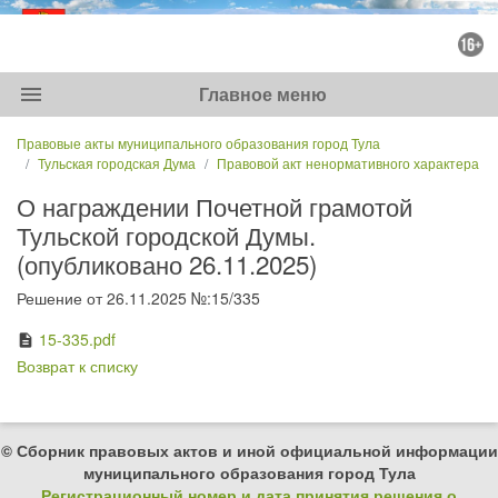
menu
Главное меню
Правовые акты муниципального образования город Тула
Тульская городская Дума
Правовой акт ненормативного характера
О награждении Почетной грамотой
Тульской городской Думы.
(опубликовано 26.11.2025)
Решение от 26.11.2025 №:15/335
15-335.pdf
description
Возврат к списку
© Сборник правовых актов и иной официальной информации
муниципального образования город Тула
Регистрационный номер и дата принятия решения о