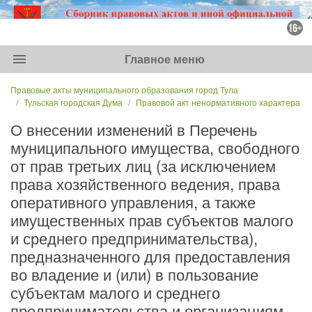
menu
Главное меню
Правовые акты муниципального образования город Тула
Тульская городская Дума
Правовой акт ненормативного характера
О внесении изменений в Перечень
муниципального имущества, свободного
от прав третьих лиц (за исключением
права хозяйственного ведения, права
оперативного управления, а также
имущественных прав субъектов малого
и среднего предпринимательства),
предназначенного для предоставления
во владение и (или) в пользование
субъектам малого и среднего
предпринимательства и организациям,