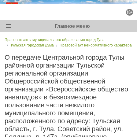
menu
Главное меню
Правовые акты муниципального образования город Тула
Тульская городская Дума
Правовой акт ненормативного характера
О передаче Центральной города Тулы
районной организации Тульской
региональной организации
Общероссийской общественной
организации «Всероссийское общество
инвалидов» в безвозмездное
пользование части нежилого
муниципального помещения,
расположенного по адресу: Тульская
область, г. Тула, Советский район, ул.
Болдина, д. 147а. (опубликовано