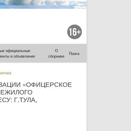
ые официальные
О
Поиск
менты и объявления
сборнике
рактера
ИЗАЦИИ «ОФИЦЕРСКОЕ
НЕЖИЛОГО
У: Г.ТУЛА,