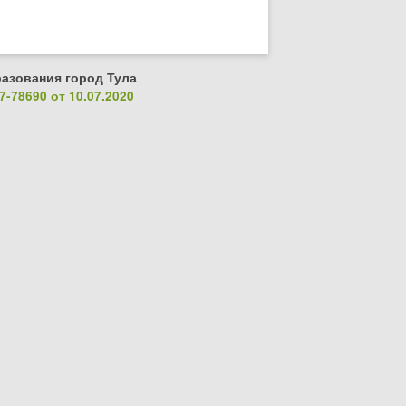
азования город Тула
-78690 от 10.07.2020