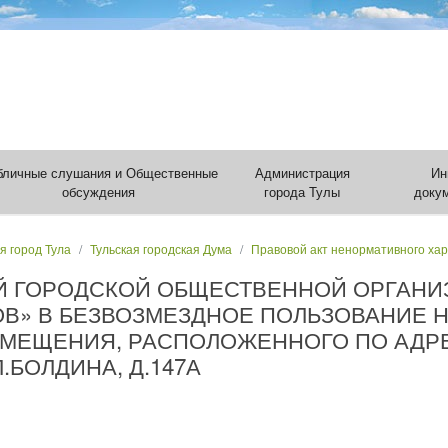
бличные слушания и Общественные
Администрация
Ин
обсуждения
города Тулы
доку
я город Тула
Тульская городская Дума
Правовой акт ненормативного ха
ОЙ ГОРОДСКОЙ ОБЩЕСТВЕННОЙ ОРГАН
ОВ» В БЕЗВОЗМЕЗДНОЕ ПОЛЬЗОВАНИЕ 
ЕЩЕНИЯ, РАСПОЛОЖЕННОГО ПО АДРЕС
.БОЛДИНА, Д.147А