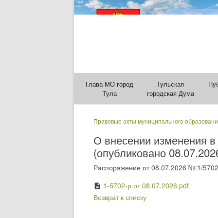
Глава МО город
Тульская
Пу
Тула
городская Дума
Правовые акты муниципального образовани
О внесении изменения в
(опубликовано 08.07.202
Распоряжение от 08.07.2026 №:1/5702
1-5702-р от 08.07.2026.pdf
description
Возврат к списку