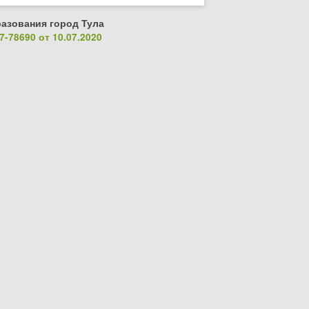
азования город Тула
-78690 от 10.07.2020