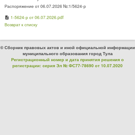
Распоряжение от 06.07.2026 №:1/5624-р
1-5624-р от 06.07.2026.pdf
description
Возврат к списку
© Сборник правовых актов и иной официальной информации
муниципального образования город Тула
Регистрационный номер и дата принятия решения о
регистрации: серия Эл № ФС77-78690 от 10.07.2020