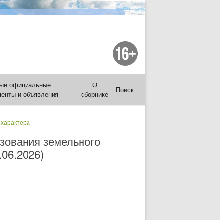
ые официальные
О
Поиск
менты и объявления
сборнике
 характера
зования земельного
.06.2026)