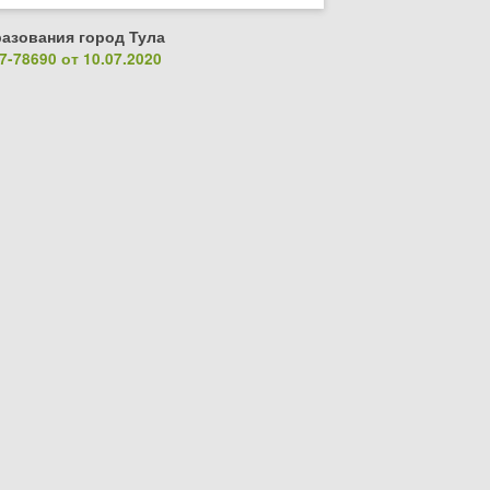
азования город Тула
-78690 от 10.07.2020