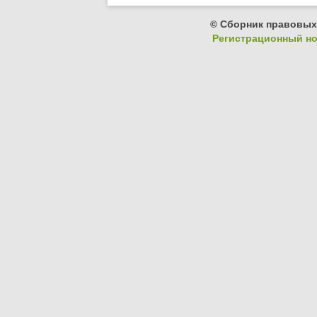
© Сборник правовых
Регистрационный ном