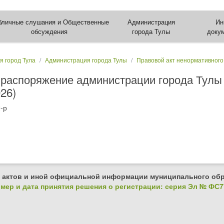
бличные слушания и Общественные
Администрация
Ин
обсуждения
города Тулы
доку
я город Тула
Администрация города Тулы
Правовой акт ненормативного
 распоряжение администрации города Тулы 
26)
-р
 актов и иной официальной информации муниципального обр
ер и дата принятия решения о регистрации: серия Эл № ФС77