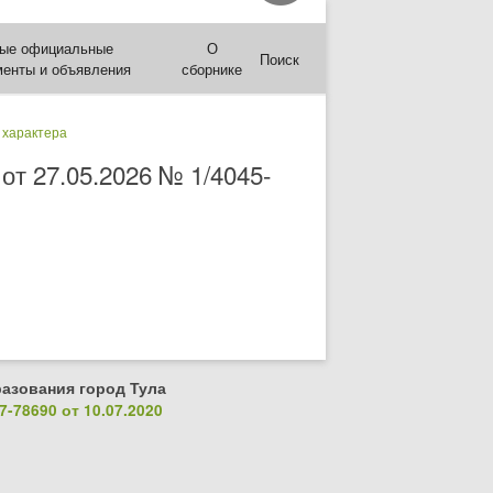
ые официальные
О
Поиск
менты и объявления
сборнике
 характера
от 27.05.2026 № 1/4045-
азования город Тула
-78690 от 10.07.2020