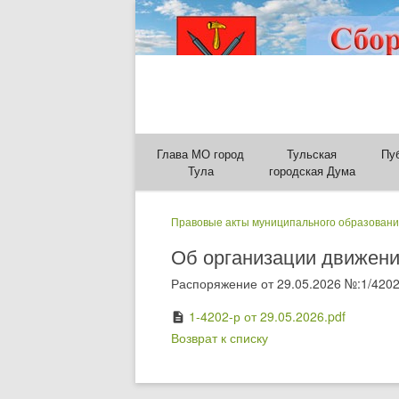
Глава МО город
Тульская
Пу
Тула
городская Дума
Правовые акты муниципального образовани
Об организации движения
Распоряжение от 29.05.2026 №:1/4202
1-4202-р от 29.05.2026.pdf
description
Возврат к списку