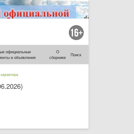
ые официальные
О
Поиск
менты и объявления
сборнике
 характера
6.2026)