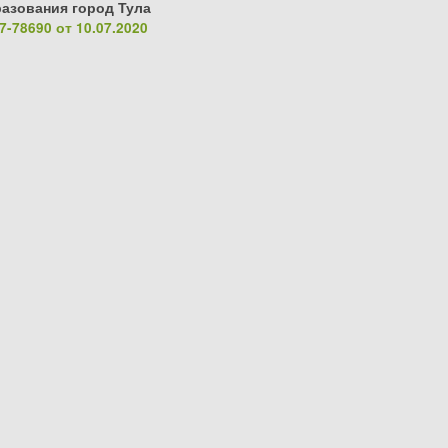
азования город Тула
-78690 от 10.07.2020