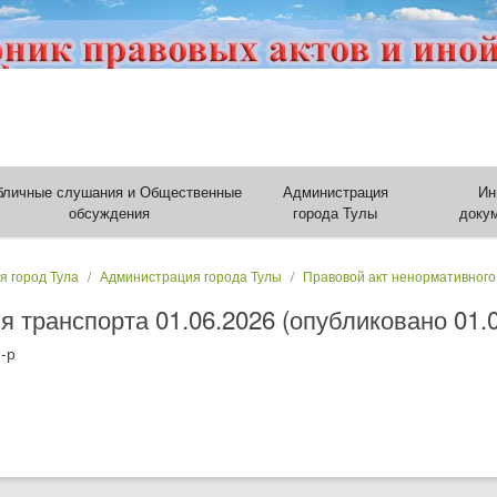
бличные слушания и Общественные
Администрация
Ин
обсуждения
города Тулы
доку
я город Тула
Администрация города Тулы
Правовой акт ненормативного
 транспорта 01.06.2026 (опубликовано 01.0
-р