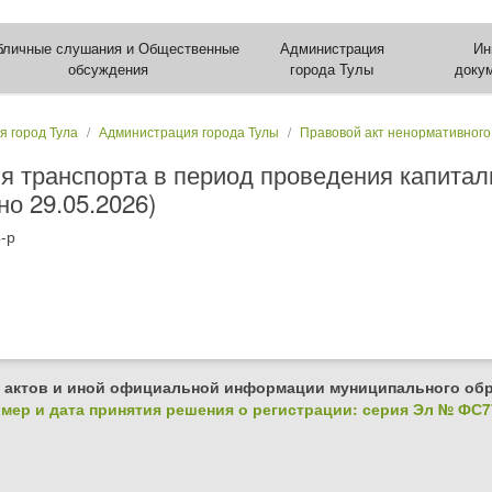
бличные слушания и Общественные
Администрация
Ин
обсуждения
города Тулы
доку
я город Тула
Администрация города Тулы
Правовой акт ненормативного
я транспорта в период проведения капитал
о 29.05.2026)
-р
 актов и иной официальной информации муниципального обр
ер и дата принятия решения о регистрации: серия Эл № ФС77