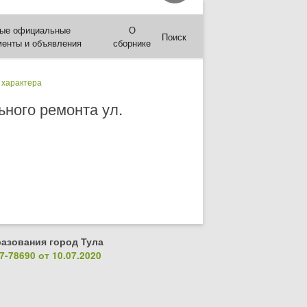
ые официальные
О
Поиск
менты и объявления
сборнике
 характера
ьного ремонта ул.
азования город Тула
-78690 от 10.07.2020