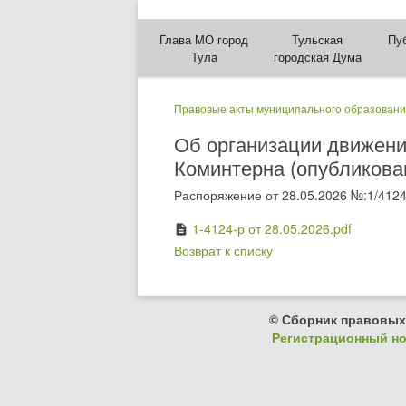
Глава МО город
Тульская
Пу
Тула
городская Дума
Правовые акты муниципального образовани
Об организации движени
Коминтерна (опубликован
Распоряжение от 28.05.2026 №:1/4124
1-4124-р от 28.05.2026.pdf
description
Возврат к списку
© Сборник правовых
Регистрационный ном