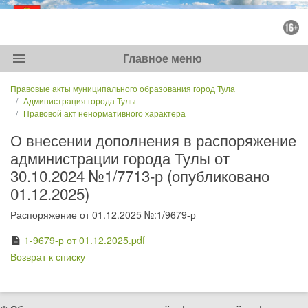
menu
Главное меню
Правовые акты муниципального образования город Тула
Администрация города Тулы
Правовой акт ненормативного характера
О внесении дополнения в распоряжение
администрации города Тулы от
30.10.2024 №1/7713-р (опубликовано
01.12.2025)
Распоряжение от 01.12.2025 №:1/9679-р
1-9679-р от 01.12.2025.pdf
description
Возврат к списку