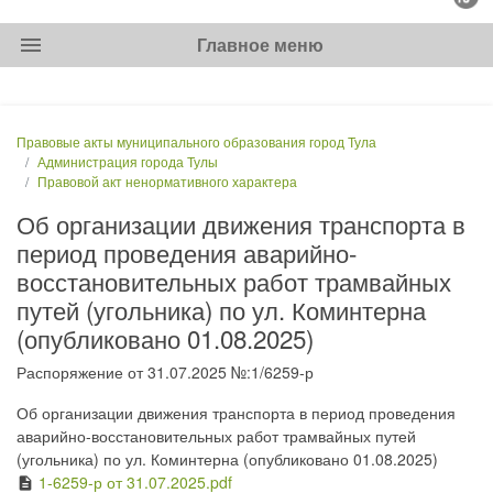
menu
Главное меню
Правовые акты муниципального образования город Тула
Администрация города Тулы
Правовой акт ненормативного характера
Об организации движения транспорта в
период проведения аварийно-
восстановительных работ трамвайных
путей (угольника) по ул. Коминтерна
(опубликовано 01.08.2025)
Распоряжение от 31.07.2025 №:1/6259-р
Об организации движения транспорта в период проведения
аварийно-восстановительных работ трамвайных путей
(угольника) по ул. Коминтерна (опубликовано 01.08.2025)
1-6259-р от 31.07.2025.pdf
description