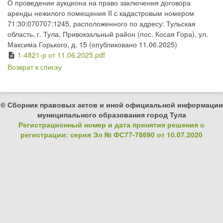
О проведении аукциона на право заключения договора
аренды нежилого помещения II с кадастровым номером
71:30:070707:1245, расположенного по адресу: Тульская
область, г. Тула, Привокзальный район (пос. Косая Гора), ул.
Максима Горького, д. 15 (опубликовано 11.06.2025)
1-4821-р от 11.06.2025.pdf
description
Возврат к списку
© Сборник правовых актов и иной официальной информации
муниципального образования город Тула
Регистрационный номер и дата принятия решения о
регистрации: серия Эл № ФС77-78690 от 10.07.2020